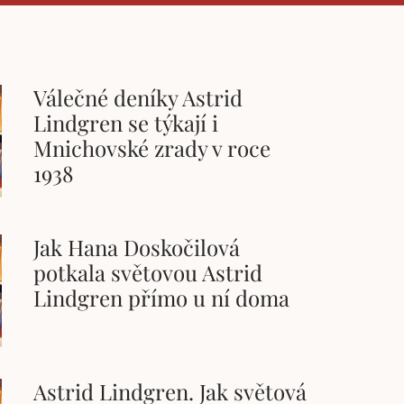
Válečné deníky Astrid
Lindgren se týkají i
Mnichovské zrady v roce
1938
Jak Hana Doskočilová
potkala světovou Astrid
Lindgren přímo u ní doma
Astrid Lindgren. Jak světová