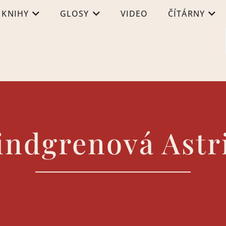
KNIHY
GLOSY
VIDEO
ČÍTÁRNY
indgrenová Astr