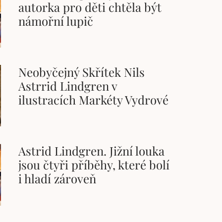
autorka pro děti chtěla být
námořní lupič
Neobyčejný Skřítek Nils
Astrrid Lindgren v
ilustracích Markéty Vydrové
Astrid Lindgren. Jižní louka
jsou čtyři příběhy, které bolí
i hladí zároveň