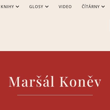
KNIHY
GLOSY
VIDEO
ČÍTÁRNY
Maršál Koněv