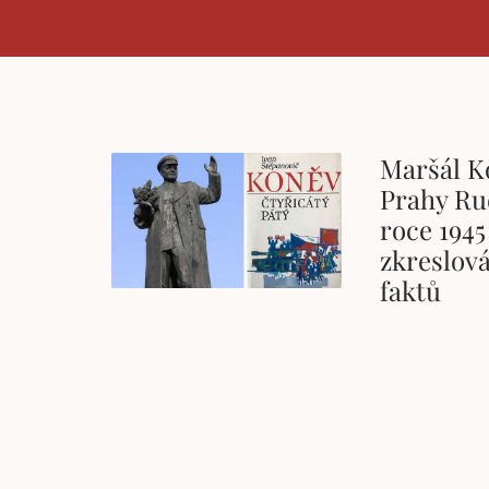
Maršál K
Prahy Ru
roce 1945
zkreslová
faktů