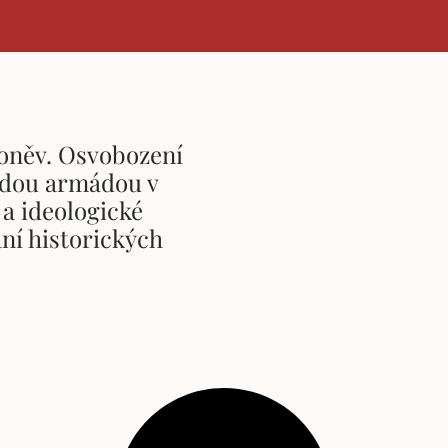
oněv. Osvobození
dou armádou v
 a ideologické
ní historických