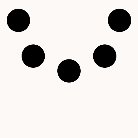
Copyright © 2001 – 2026 Čítárny. Všechna práva
vyhrazena. Existujeme 25 let!