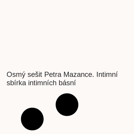
Osmý sešit Petra Mazance. Intimní
sbírka intimních básní