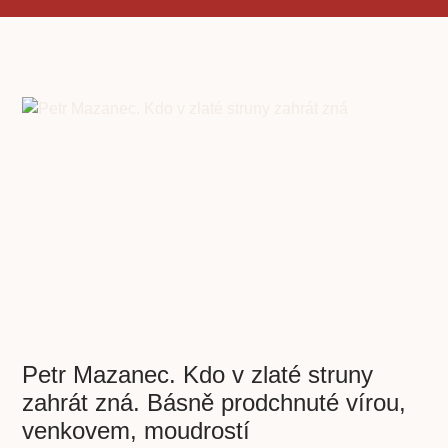
Petr Mazanec. Kdo v zlaté struny
zahrát zná. Básně prodchnuté vírou,
venkovem, moudrostí