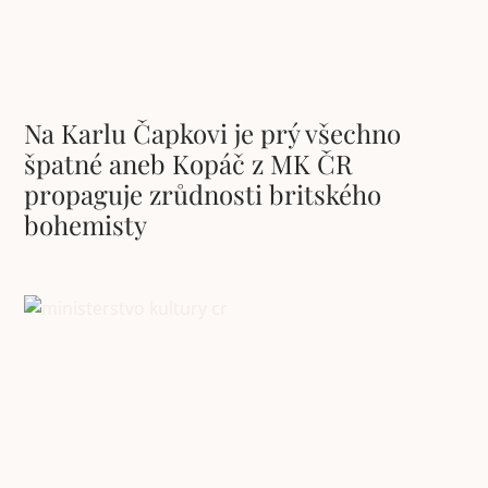
Na Karlu Čapkovi je prý všechno
špatné aneb Kopáč z MK ČR
propaguje zrůdnosti britského
bohemisty