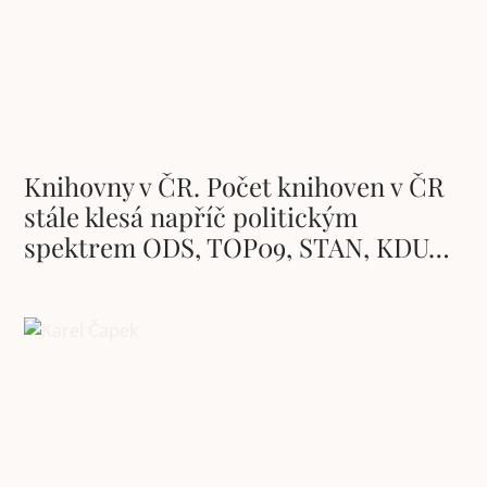
Knihovny v ČR. Počet knihoven v ČR
stále klesá napříč politickým
spektrem ODS, TOP09, STAN, KDU…