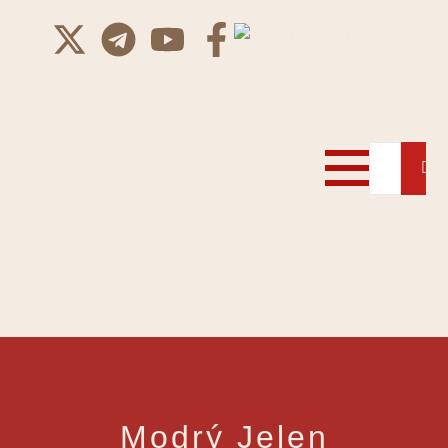
Modrý Jelen