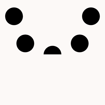
Copyright © 2001 – 2026 Čítárny. Všechna práva
vyhrazena. Existujeme 25 let!