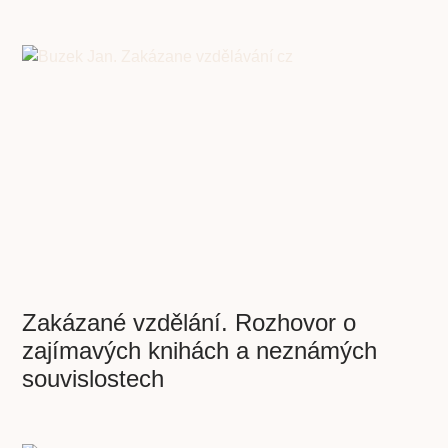
Zakázané vzdělání. Rozhovor o
zajímavých knihách a neznámých
souvislostech