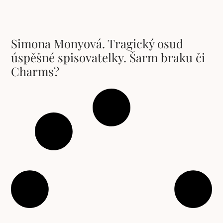
Simona Monyová. Tragický osud
úspěšné spisovatelky. Šarm braku či
Charms?