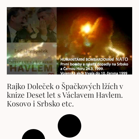
Rajko Doleček o Špačkových lžích v
knize Deset let s Václavem Havlem.
Kosovo i Srbsko etc.