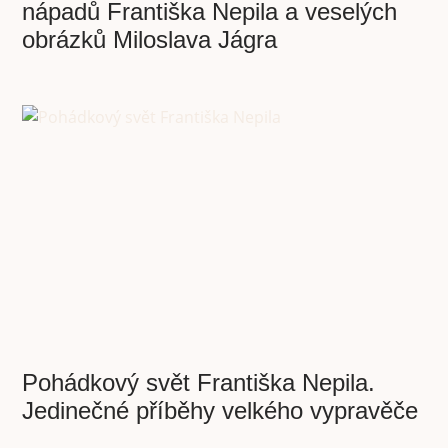
nápadů Františka Nepila a veselých
obrázků Miloslava Jágra
Pohádkový svět Františka Nepila.
Jedinečné příběhy velkého vypravěče