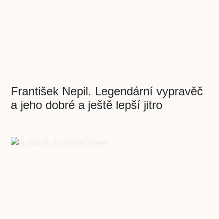
František Nepil. Legendární vypravěč
a jeho dobré a ještě lepší jitro