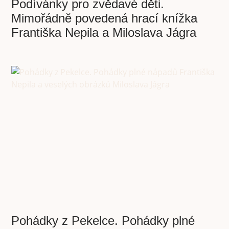
Podívánky pro zvědavé děti.
Mimořádně povedená hrací knížka
Františka Nepila a Miloslava Jágra
Pohádky z Pekelce. Pohádky plné