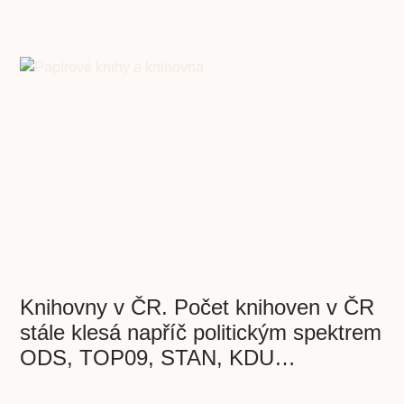
Knihovny v ČR. Počet knihoven v ČR
stále klesá napříč politickým spektrem
ODS, TOP09, STAN, KDU…