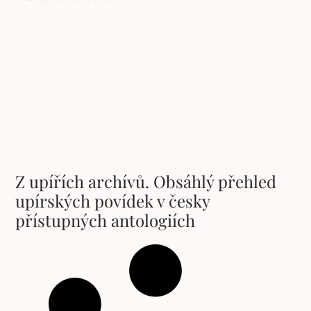
Z upířích archívů. Obsáhlý přehled
upírských povídek v česky
přístupných antologiích