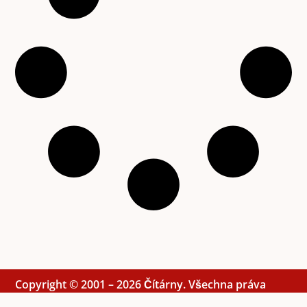
Copyright © 2001 – 2026 Čítárny. Všechna práva
vyhrazena. Existujeme 25 let!