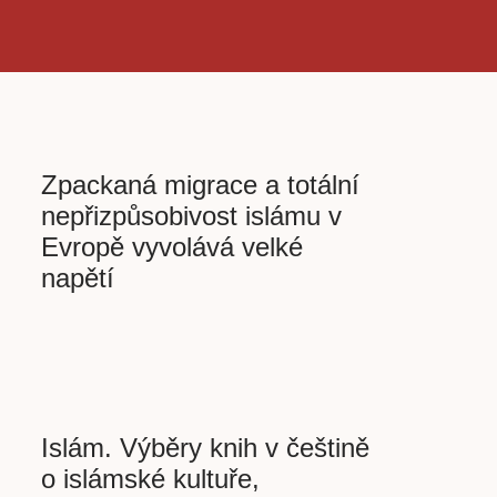
Zpackaná migrace a totální
nepřizpůsobivost islámu v
Evropě vyvolává velké
napětí
Islám. Výběry knih v češtině
o islámské kultuře,