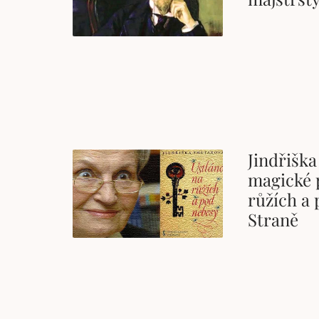
Jindřiška
magické 
růžích a
Straně