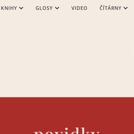
KNIHY
GLOSY
VIDEO
ČÍTÁRNY
povidky