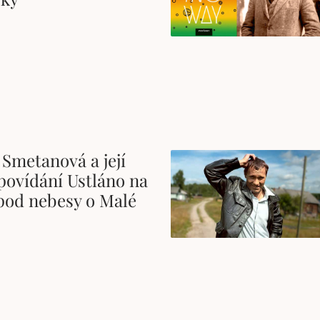
 Smetanová a její
povídání Ustláno na
 pod nebesy o Malé