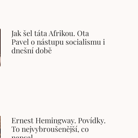
Jak šel táta Afrikou. Ota
Pavel o nástupu socialismu i
dnešní době
Ernest Hemingway. Povídky.
To nejvybroušenější, co
napsal