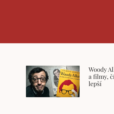
Woody All
a filmy, 
lepší