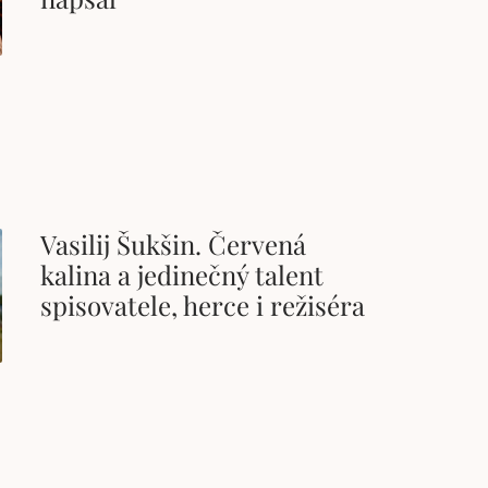
Vasilij Šukšin. Červená
kalina a jedinečný talent
spisovatele, herce i režiséra