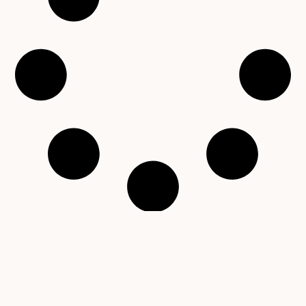
Copyright © 2001 – 2026 Čítárny. Všechna práva
vyhrazena. Existujeme 25 let!