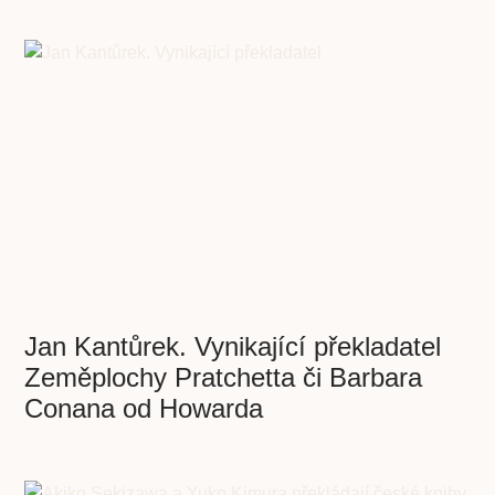
Jan Kantůrek. Vynikající překladatel
Zeměplochy Pratchetta či Barbara
Conana od Howarda