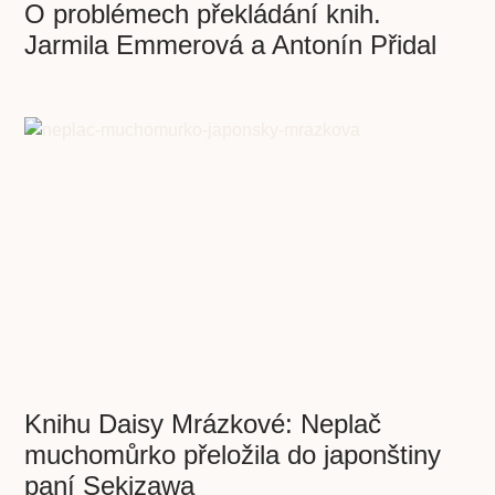
O problémech překládání knih.
Jarmila Emmerová a Antonín Přidal
Knihu Daisy Mrázkové: Neplač
muchomůrko přeložila do japonštiny
paní Sekizawa