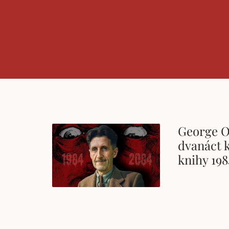
George O
dvanáct k
knihy 198