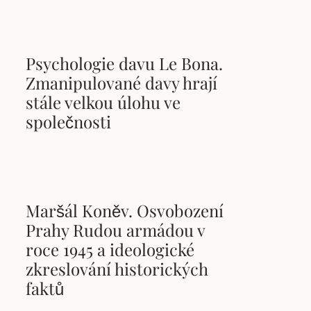
Psychologie davu Le Bona.
Zmanipulované davy hrají
stále velkou úlohu ve
společnosti
Maršál Koněv. Osvobození
Prahy Rudou armádou v
roce 1945 a ideologické
zkreslování historických
faktů