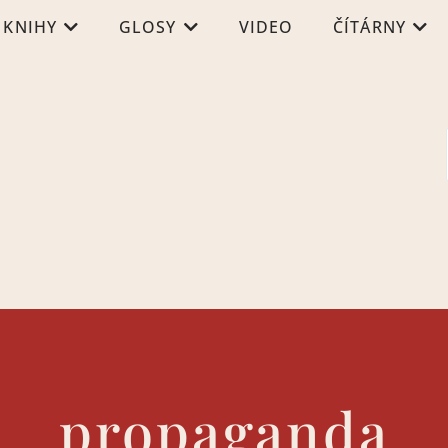
KNIHY
GLOSY
VIDEO
ČÍTÁRNY
propaganda