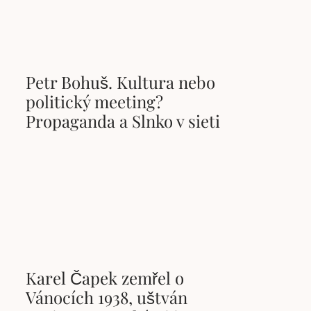
Petr Bohuš. Kultura nebo
politický meeting?
Propaganda a Slnko v sieti
Karel Čapek zemřel o
Vánocích 1938, uštván