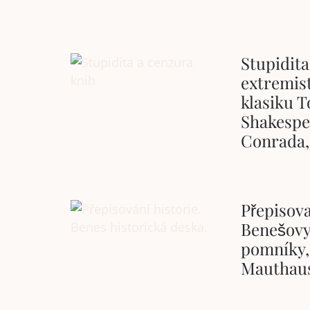
Stupidita
extremist
klasiku T
Shakespe
Conrada,
Přepisova
Benešovy
pomníky,
Mauthau