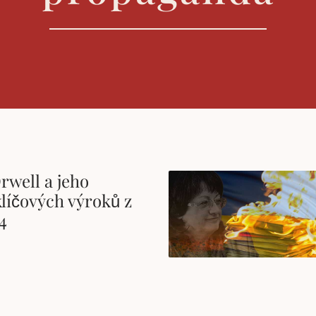
rwell a jeho
líčových výroků z
4