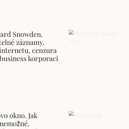
ard Snowden.
elné záznamy.
internetu, cenzura
 business korporaci
vo okno. Jak
 nemožné.