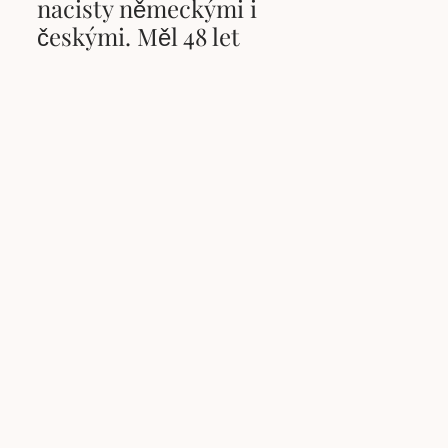
nacisty německými i
českými. Měl 48 let