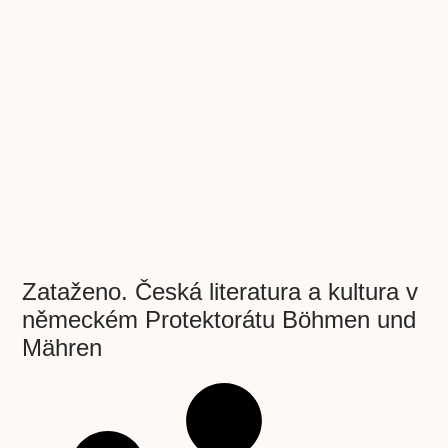
Zataženo. Česká literatura a kultura v
německém Protektorátu Böhmen und
Mähren