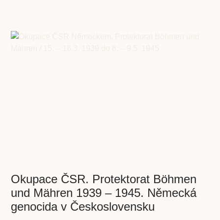
Okupace ČSR. Protektorat Böhmen
und Mähren 1939 – 1945. Německá
genocida v Československu