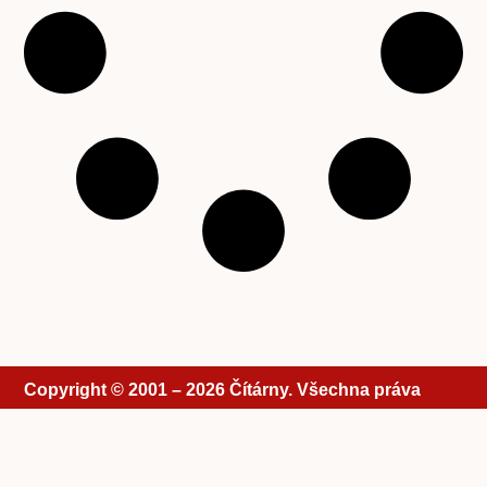
Copyright © 2001 – 2026 Čítárny. Všechna práva
vyhrazena. Existujeme 25 let!