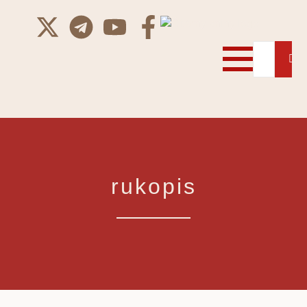
rukopis