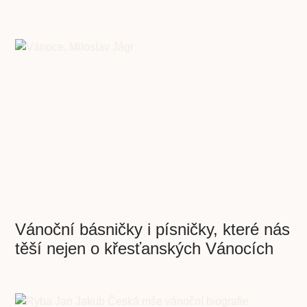
Vánoční básničky i písničky, které nás
těší nejen o křesťanských Vánocích