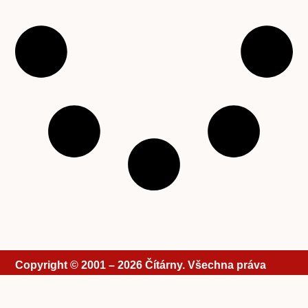
Copyright © 2001 – 2026 Čítárny. Všechna práva
vyhrazena. Existujeme 25 let!