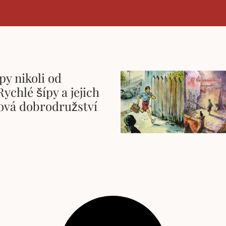
py nikoli od
Rychlé šípy a jejich
ová dobrodružství