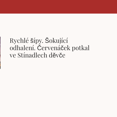
Rychlé šípy. Šokující
odhalení. Červenáček potkal
ve Stínadlech děvče