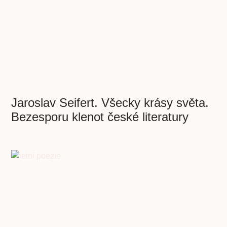
Jaroslav Seifert. Všecky krásy světa.
Bezesporu klenot české literatury