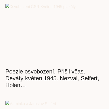
Poezie osvobození. Přišli včas.
Devátý květen 1945. Nezval, Seifert,
Holan…