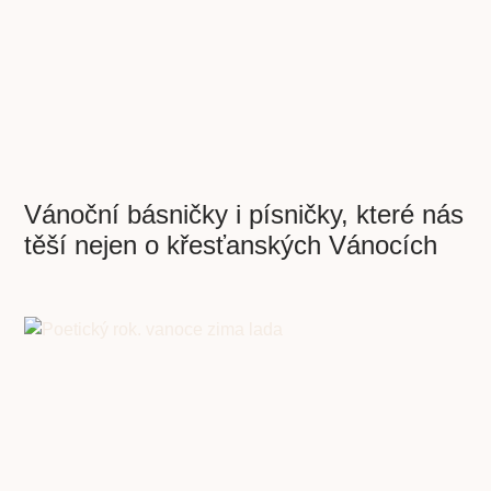
Vánoční básničky i písničky, které nás
těší nejen o křesťanských Vánocích