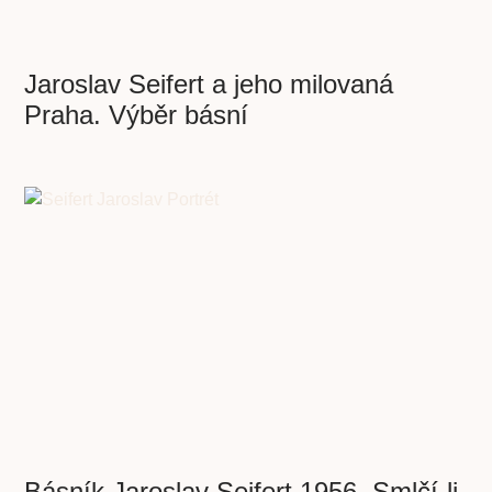
Jaroslav Seifert a jeho milovaná
Praha. Výběr básní
Básník Jaroslav Seifert 1956. Smlčí-li