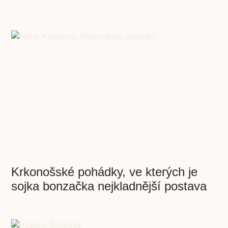
Krkonošské pohádky, ve kterých je
sojka bonzačka nejkladnější postava