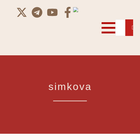
simkova