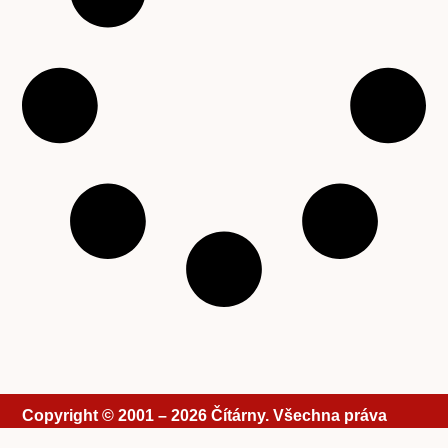
Copyright © 2001 – 2026 Čítárny. Všechna práva
vyhrazena. Existujeme 25 let!