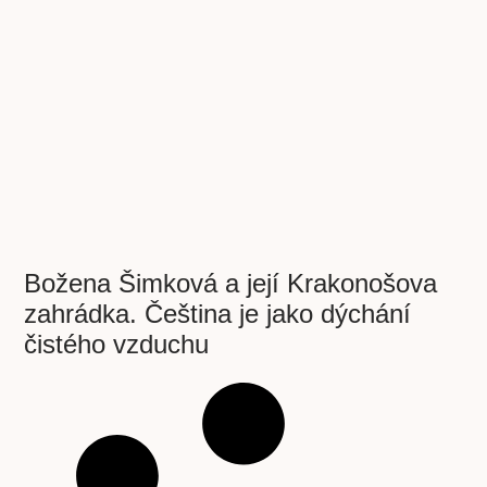
Božena Šimková a její Krakonošova
zahrádka. Čeština je jako dýchání
čistého vzduchu