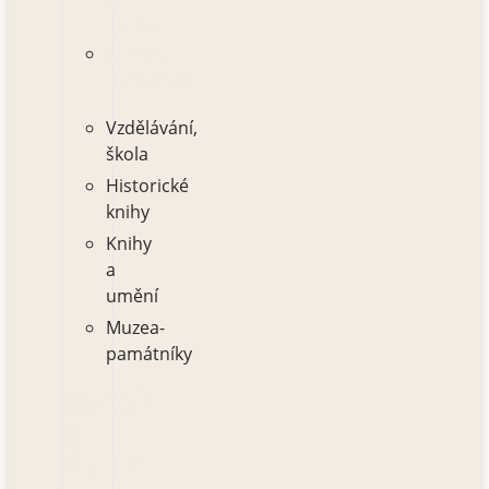
a
umění
Muzea-
památníky
Vzdělávání,
škola
Historické
knihy
Knihy
a
umění
Muzea-
památníky
AUTOŘI
A
KNIHY