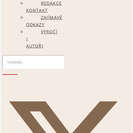
REDAKCE
KONTAKT
ZAJÍMAVÉ
ODKAZY
VÝROČÍ
/
AUTOŘI
X-twitter