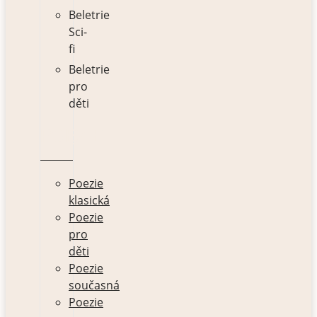
Beletrie
Sci-
fi
Beletrie
pro
děti
POEZIE
Poezie
klasická
Poezie
pro
děti
Poezie
současná
Poezie