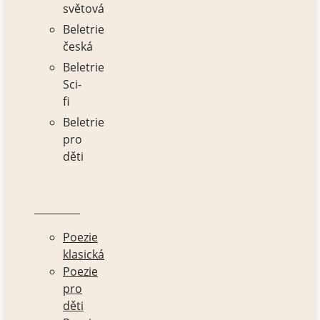
světová
Beletrie
česká
Beletrie
Sci-
fi
Beletrie
pro
děti
POEZIE
Poezie
klasická
Poezie
pro
děti