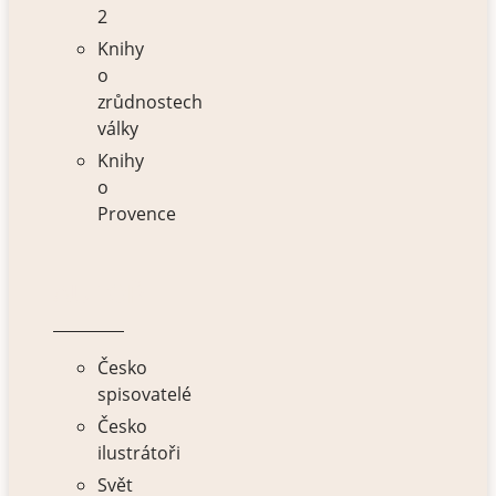
2
Knihy
o
zrůdnostech
války
Knihy
o
Provence
AUTOŘI
Česko
spisovatelé
Česko
ilustrátoři
Svět