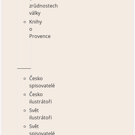
zrůdnostech
války
Knihy
o
Provence
AUTOŘI
Česko
spisovatelé
Česko
ilustrátoři
Svět
ilustrátoři
Svět
spisovatelé