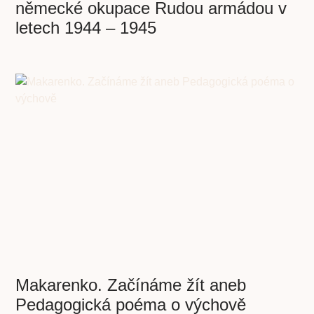
německé okupace Rudou armádou v
letech 1944 – 1945
Makarenko. Začínáme žít aneb
Pedagogická poéma o výchově