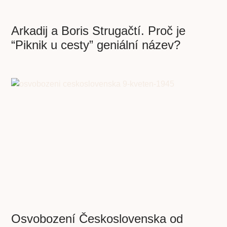
Arkadij a Boris Strugačtí. Proč je
“Piknik u cesty” geniální název?
Osvobození Československa od