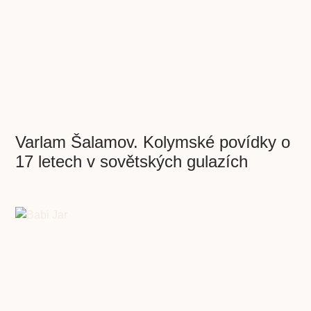
Varlam Šalamov. Kolymské povídky o
17 letech v sovětských gulazích