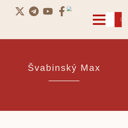
Švabinský Max