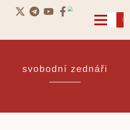
svobodní zednáři