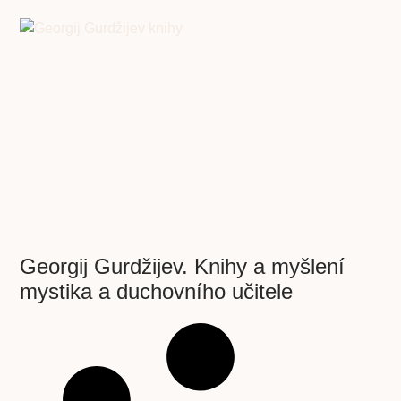
Georgij Gurdžijev. Knihy a myšlení
mystika a duchovního učitele