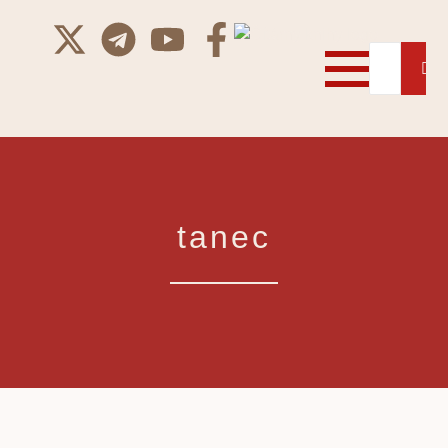
tanec