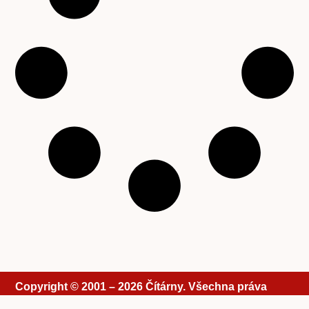
Copyright © 2001 – 2026 Čítárny. Všechna práva
vyhrazena. Existujeme 25 let!