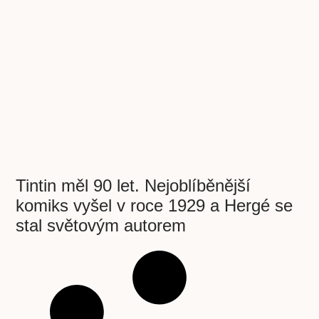
Tintin měl 90 let. Nejoblíběnější
komiks vyšel v roce 1929 a Hergé se
stal světovým autorem