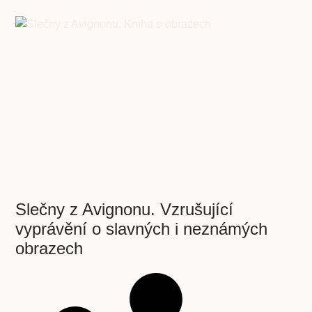
Slečny z Avignonu. Vzrušující
vyprávění o slavných i neznámých
obrazech