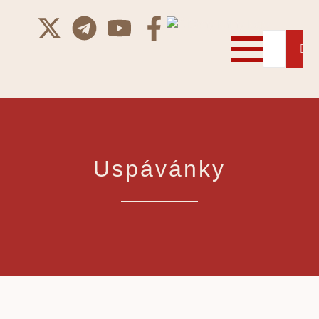
Uspávánky