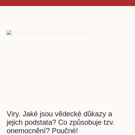
Viry. Jaké jsou vědecké důkazy a
jejich podstata? Co způsobuje tzv.
onemocnění? Poučné!