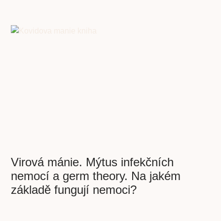
Virová mánie. Mýtus infekčních
nemocí a germ theory. Na jakém
základě fungují nemoci?