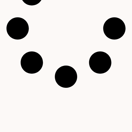
Copyright © 2001 – 2026 Čítárny. Všechna práva
vyhrazena. Existujeme 25 let!