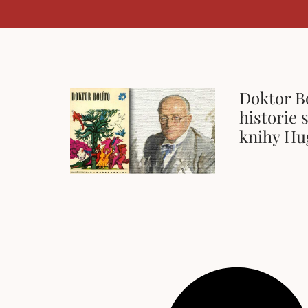
Doktor Bo
historie
knihy Hu