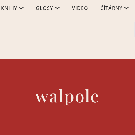
KNIHY
GLOSY
VIDEO
ČÍTÁRNY
walpole