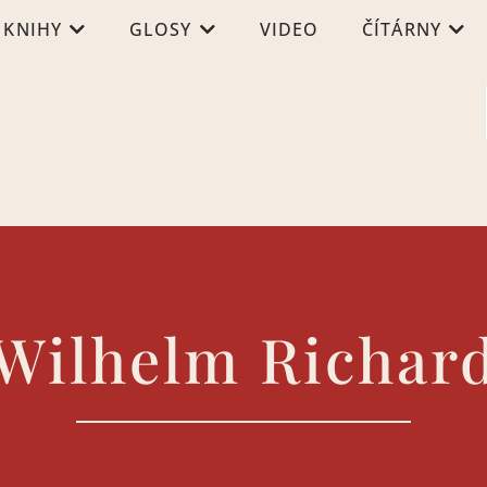
KNIHY
GLOSY
VIDEO
ČÍTÁRNY
Wilhelm Richar