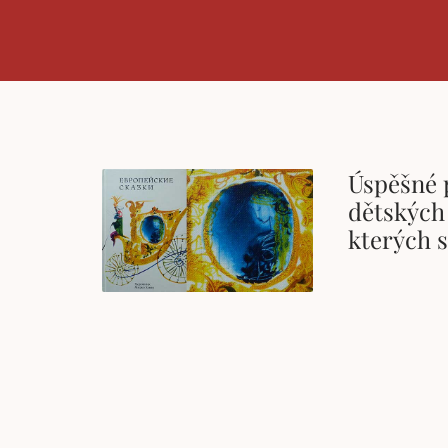
Úspěšné 
dětských 
kterých 