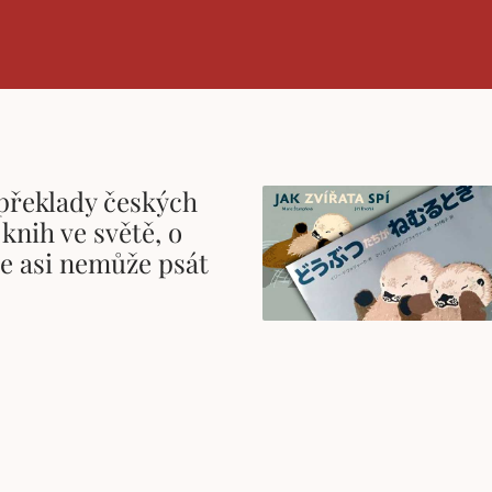
překlady českých
knih ve světě, o
se asi nemůže psát