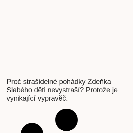
Proč strašidelné pohádky Zdeňka
Slabého děti nevystraší? Protože je
vynikající vypravěč.