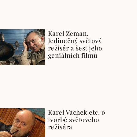
Karel Zeman.
Jedinečný světový
režisér a šest jeho
geniálních filmů
Karel Vachek etc. o
tvorbě světového
režiséra