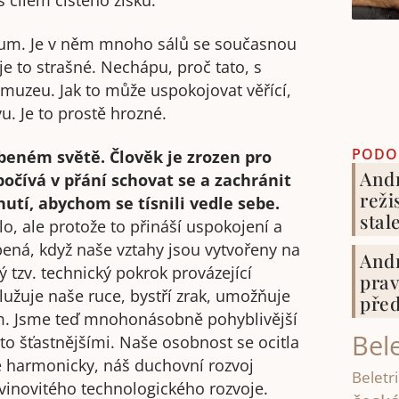
 cílem čistého zisku.
eum. Je v něm mnoho sálů se současnou
je to strašné. Nechápu, proč tato, s
muzeu. Jak to může uspokojovat věřící,
u. Je to prostě hrozné.
PODO
ybeném světě. Člověk je zrozen pro
Andr
počívá v přání schovat se a zachránit
reži
nutí, abychom se tísnili vedle sebe.
stale
lo, ale protože to přináší uspokojení a
hybená, když naše vztahy jsou vytvořeny na
Andr
 tzv. technický pokrok provázející
prav
dlužuje naše ruce, bystří zrak, umožňuje
před
am. Jsme teď mnohonásobně pohyblivější
Bele
to šťastnějšími. Naše osobnost se ocitla
se harmonicky, náš duchovní rozvoj
Beletri
lavinovitého technologického rozvoje.