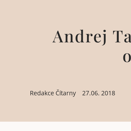
Andrej Ta
o
Redakce Čítarny
27.06. 2018