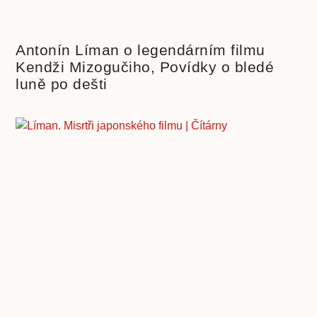
Antonín Líman o legendárním filmu
Kendži Mizogučiho, Povídky o bledé
luně po dešti