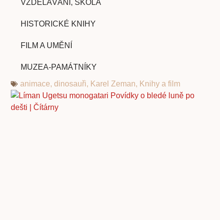
VZDĚLÁVÁNÍ, ŠKOLA
HISTORICKÉ KNIHY
FILM A UMĚNÍ
MUZEA-PAMÁTNÍKY
animace
,
dinosauři
,
Karel Zeman
,
Knihy a film