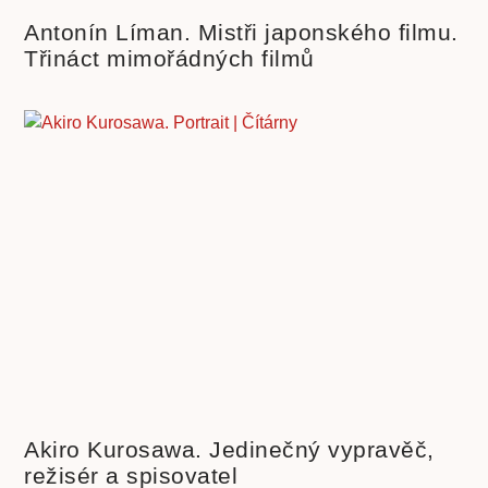
Antonín Líman. Mistři japonského filmu.
Třináct mimořádných filmů
Akiro Kurosawa. Jedinečný vypravěč,
režisér a spisovatel