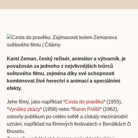
Karel Zeman, český režisér, animátor a výtvarník, je
považován za jednoho z nejvlivnějších tvůrců
světového filmu, zejména díky své schopnosti
kombinovat živé herectví s animací a speciálními
efekty.
Jeho filmy, jako například *
Cesta do pravěku
* (1955),
*
Vynález zkázy
* (1958) nebo *
Baron Prášil
* (1962),
oslovily publikum po celém světě a získaly mezinárodní
uznání, například na filmových festivalech v Benátkách či
Bruselu.