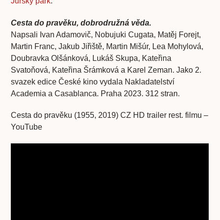
Jursky park
.
Cesta do pravěku, dobrodružná věda.
Napsali Ivan Adamovič, Nobujuki Cugata, Matěj Forejt,
Martin Franc, Jakub Jiřiště, Martin Mišúr, Lea Mohylová,
Doubravka Olšánková, Lukáš Skupa, Kateřina
Svatoňová, Kateřina Šrámková a Karel Zeman. Jako 2.
svazek edice České kino vydala Nakladatelství
Academia a Casablanca. Praha 2023. 312 stran.
Cesta do pravěku (1955, 2019) CZ HD trailer rest. filmu –
YouTube