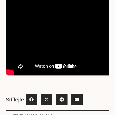
Sdílejte: