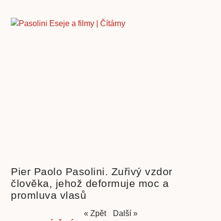
Pier Paolo Pasolini. Zuřivý vzdor
člověka, jehož deformuje moc a
promluva vlasů
« Zpět
Další »