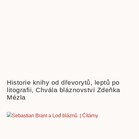
Historie knihy od dřevorytů, leptů po
litografii, Chvála bláznovství Zdeňka
Mézla