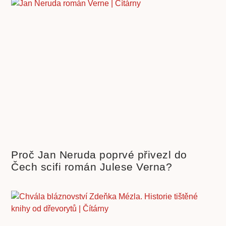
Proč Jan Neruda poprvé přivezl do
Čech scifi román Julese Verna?