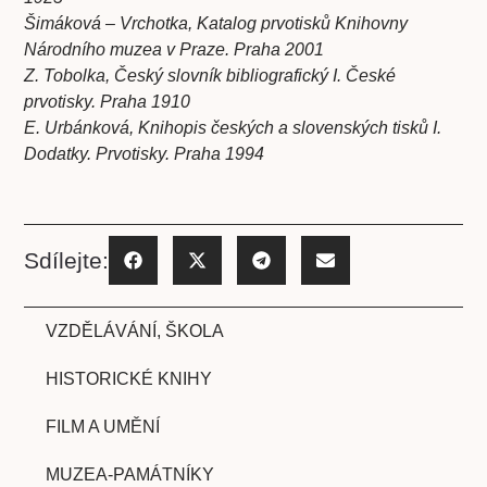
Šimáková – Vrchotka, Katalog prvotisků Knihovny
Národního muzea v Praze. Praha 2001
Z. Tobolka, Český slovník bibliografický I. České
prvotisky. Praha 1910
E. Urbánková, Knihopis českých a slovenských tisků I.
Dodatky. Prvotisky. Praha 1994
Sdílejte:
VZDĚLÁVÁNÍ, ŠKOLA
HISTORICKÉ KNIHY
FILM A UMĚNÍ
MUZEA-PAMÁTNÍKY