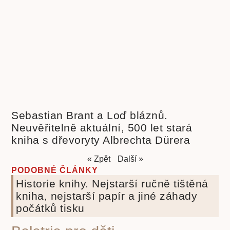
Sebastian Brant a Loď bláznů.
Neuvěřitelně aktuální, 500 let stará
kniha s dřevoryty Albrechta Dürera
« Zpět
Další »
PODOBNÉ ČLÁNKY
Historie knihy. Nejstarší ručně tištěná
kniha, nejstarší papír a jiné záhady
počátků tisku