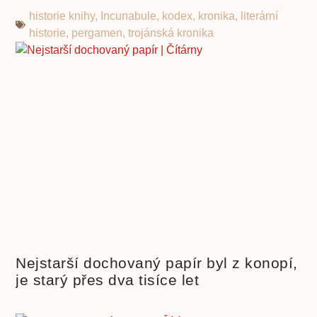
historie knihy
,
Incunabule
,
kodex
,
kronika
,
literární
historie
,
pergamen
,
trojánská kronika
Nejstarší dochovaný papír byl z konopí,
je starý přes dva tisíce let