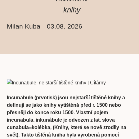
knihy
Milan Kuba
03.08. 2026
Incunabule (prvotisk) jsou nejstarší tištěné knihy a
definují se jako knihy vytištěná před r. 1500 nebo
přesněji do konce roku 1500. Vlastní pojem
incunabula, inkunábule je odvozen z lat. slova
cunabula=kolébka, (Knihy, které se nově zrodily na
svět). Takto tištěná kniha byla vyrobená pomocí