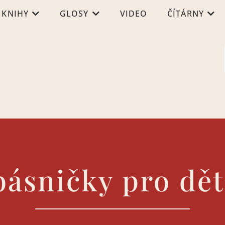
KNIHY
GLOSY
VIDEO
ČÍTÁRNY
básničky pro dět