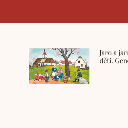
Jaro a ja
děti. Ge