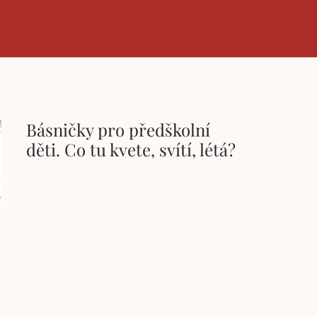
Básničky pro předškolní
děti. Co tu kvete, svítí, létá?