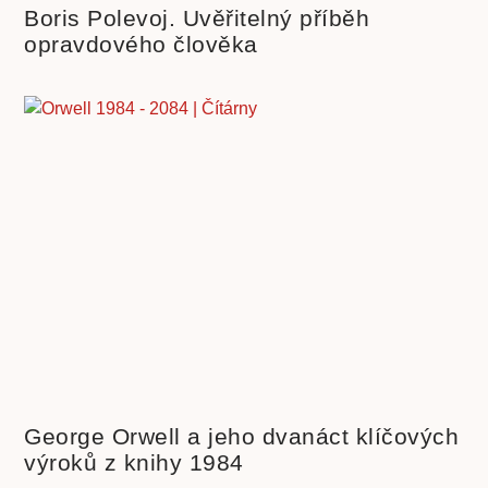
Boris Polevoj. Uvěřitelný příběh
opravdového člověka
George Orwell a jeho dvanáct klíčových
výroků z knihy 1984