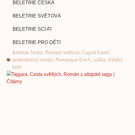
BELETRIE ČESKÁ
BELETRIE SVĚTOVÁ
BELETRIE SCI-FI
BELETRIE PRO DĚTI
Beletrie česká
,
Beletrie světová
,
Čapek Karel
,
protiválečný román
,
Remarque Erich,
,
válka
,
Výběry
knih