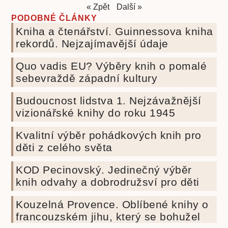
« Zpět
Další »
PODOBNÉ ČLÁNKY
Kniha a čtenářství. Guinnessova kniha
rekordů. Nejzajímavější údaje
Quo vadis EU? Výběry knih o pomalé
sebevraždě západní kultury
Budoucnost lidstva 1. Nejzávažnější
vizionářské knihy do roku 1945
Kvalitní výběr pohádkových knih pro
děti z celého světa
KOD Pecinovský. Jedinečný výběr
knih odvahy a dobrodružsví pro děti
Kouzelná Provence. Oblíbené knihy o
francouzském jihu, který se bohužel