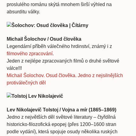
proslulého románu skýtá mnohem širší výhled na
absurditu války.
Michail Šolochov / Osud člověka
Legendární příběh válečného hrdinství, známý i z
filmového zpracování
.
Jeden z nejlépe zpracovaných filmů o druhé světové
válce!!!
Michail Šolochov. Osud člověka. Jedno z nejsilnějších
protiválečných děl
Lev Nikolajevič Tolstoj / Vojna a mír (1865–1869)
Jedno z největších děl světové literatury – čtyřdílná
historicko-filozofická epopej (přes 1200–1600 stran
podle vydání), která spojuje osudy několika ruských