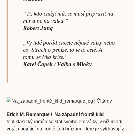
“Ti, kdo chtějí mír, se musí připravit na
mír a ne na válku.”
Robert Jung
„Vy lidé pořád chcete nějaké války nebo
co. Strach o peníze, to je to celé. A
tomu se říká krize.“
Karel Čapek / Válka s Mloky
Erich M. Remarque / Na západní frontě klid
tent klasický román se stal symbolem války, v níž mladí
vojáci bojující na frontě čelí hrůzám, které je vytrhávají z