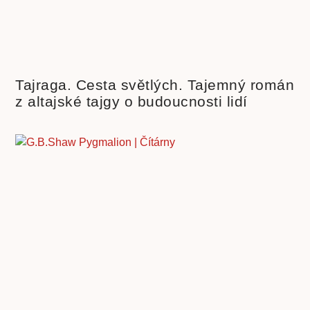
Tajraga. Cesta světlých. Tajemný román
z altajské tajgy o budoucnosti lidí