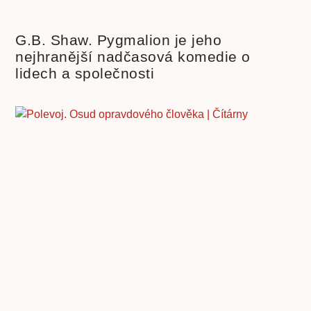
G.B. Shaw. Pygmalion je jeho
nejhranější nadčasová komedie o
lidech a společnosti