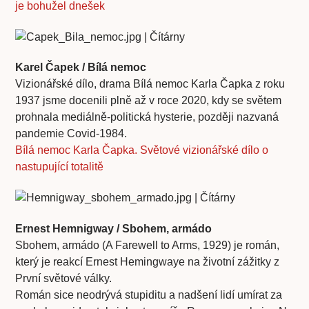
je bohužel dnešek
Karel Čapek / Bílá nemoc
Vizionářské dílo, drama Bílá nemoc Karla Čapka z roku
1937 jsme docenili plně až v roce 2020, kdy se světem
prohnala mediálně-politická hysterie, později nazvaná
pandemie Covid-1984.
Bílá nemoc Karla Čapka. Světové vizionářské dílo o
nastupující totalitě
Ernest Hemnigway / Sbohem, armádo
Sbohem, armádo (A Farewell to Arms, 1929) je román,
který je reakcí Ernest Hemingwaye na životní zážitky z
První světové války.
Román sice neodrývá stupiditu a nadšení lidí umírat za