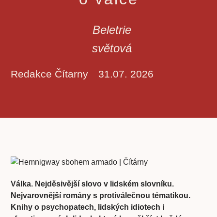
Beletrie
světová
Redakce Čítarny
31.07. 2026
Válka. Nejděsivější slovo v lidském slovníku.
Nejvarovnější romány s protiválečnou tématikou.
Knihy o psychopatech, lidských idiotech i