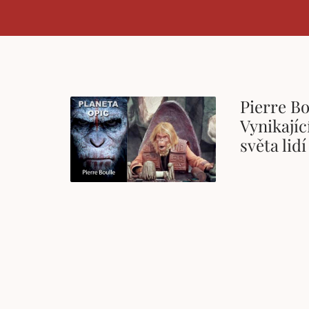
Pierre Bo
Vynikajíc
světa lidí