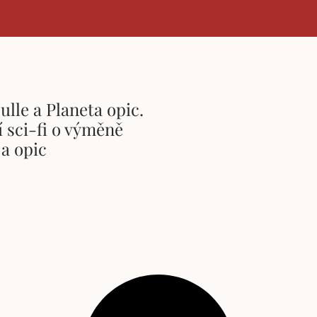
ulle a Planeta opic.
í sci-fi o výměně
 a opic