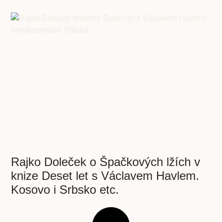
Rajko Doleček o Špačkových lžích v
knize Deset let s Václavem Havlem.
Kosovo i Srbsko etc.