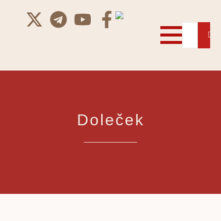
Doleček