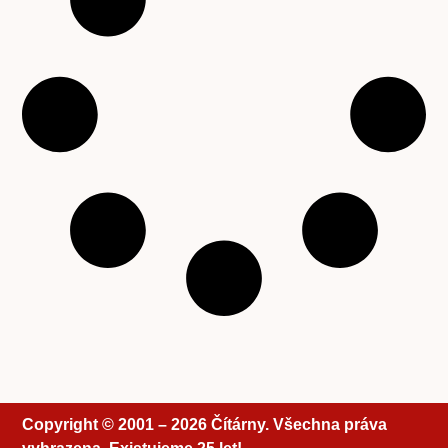
Copyright © 2001 – 2026 Čítárny. Všechna práva