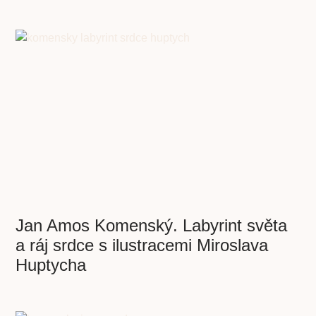
Jan Amos Komenský. Labyrint světa
a ráj srdce s ilustracemi Miroslava
Huptycha