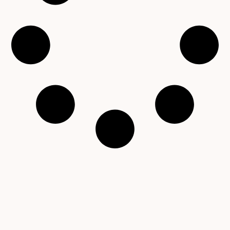
Copyright © 2001 – 2026 Čítárny. Všechna práva
vyhrazena. Existujeme 25 let!