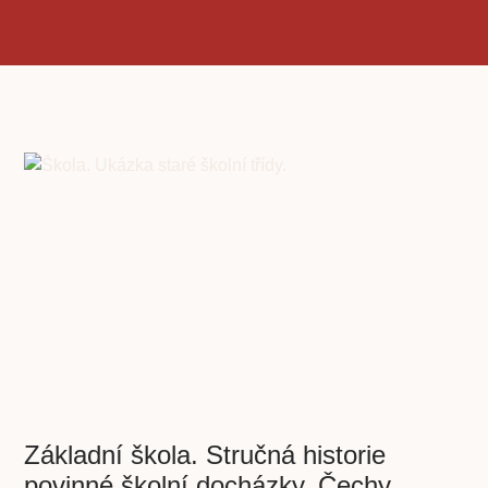
Základní škola. Stručná historie
povinné školní docházky, Čechy,