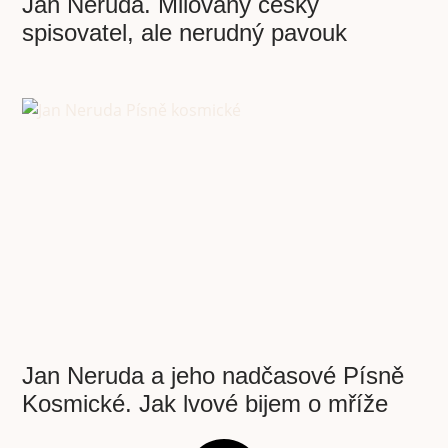
Jan Neruda. Milovaný český
spisovatel, ale nerudný pavouk
Jan Neruda a jeho nadčasové Písně
Kosmické. Jak lvové bijem o mříže