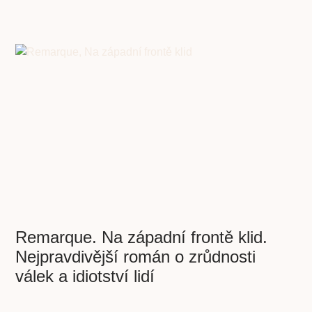
Remarque. Na západní frontě klid.
Nejpravdivější román o zrůdnosti
válek a idiotství lidí