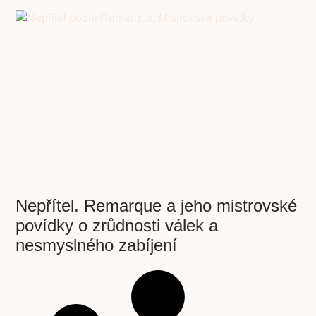
Nepřítel. Remarque a jeho mistrovské
povídky o zrůdnosti válek a
nesmyslného zabíjení