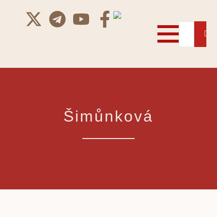
Šimůnková