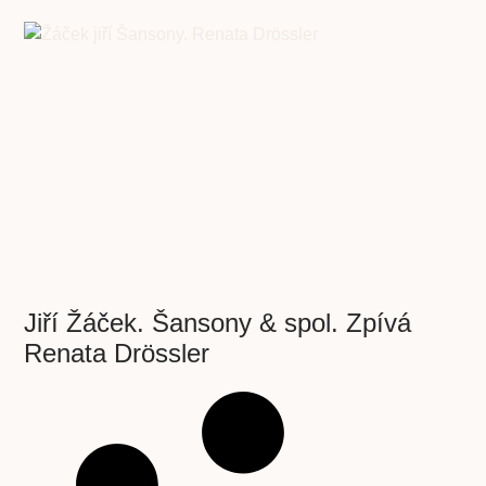
Jiří Žáček. Šansony & spol. Zpívá
Renata Drössler