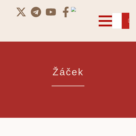
Žáček