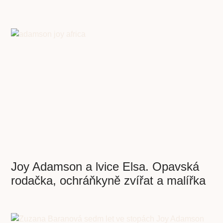
Joy Adamson a lvice Elsa. Opavská
rodačka, ochráňkyně zvířat a malířka