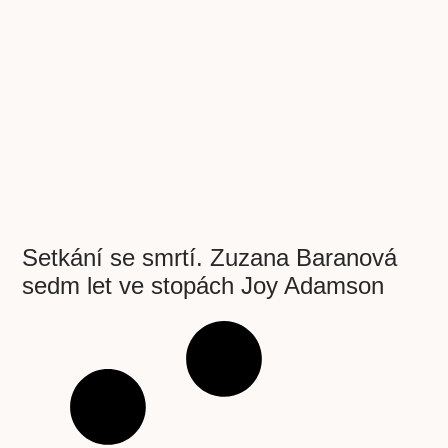
Setkání se smrtí. Zuzana Baranová
sedm let ve stopách Joy Adamson