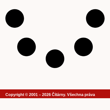
Copyright © 2001 – 2026 Čítárny. Všechna práva
vyhrazena. Existujeme 25 let!