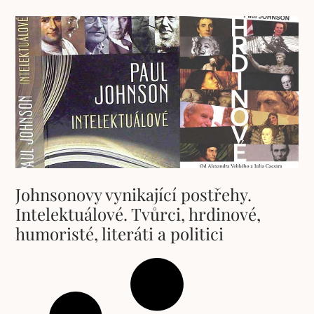
Johnsonovy vynikající postřehy.
Intelektuálové. Tvůrci, hrdinové,
humoristé, literáti a politici