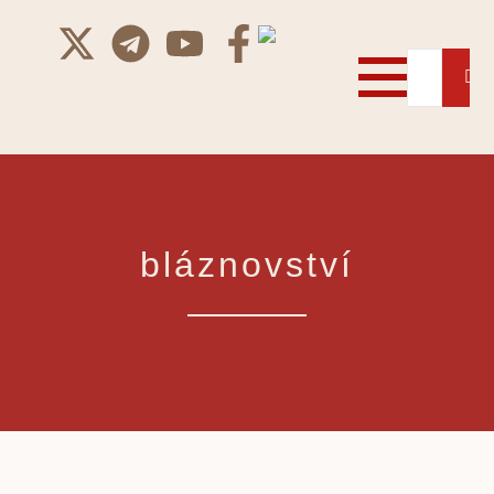
bláznovství