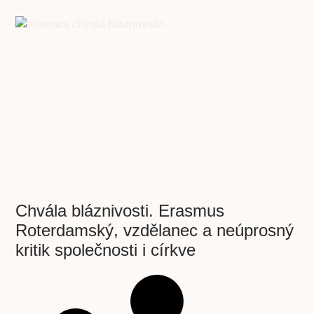
Chvála bláznivosti. Erasmus
Roterdamský, vzdělanec a neúprosný
kritik společnosti i církve