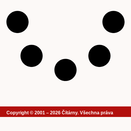
Copyright © 2001 – 2026 Čítárny. Všechna práva
vyhrazena. Existujeme 25 let!